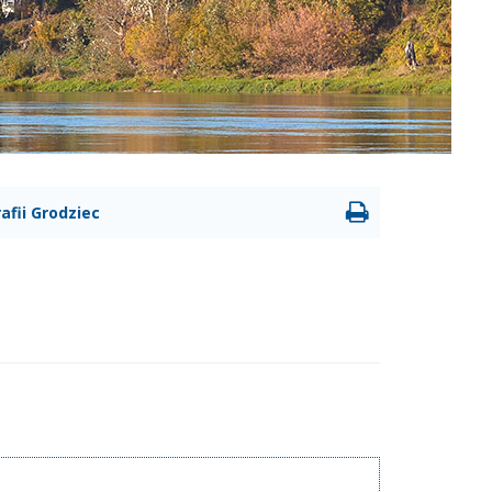
afii Grodziec