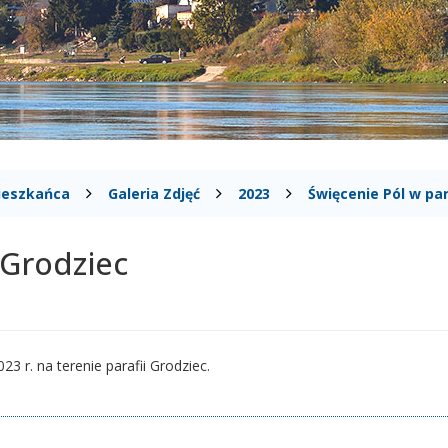
ieszkańca
Galeria Zdjęć
2023
Święcenie Pól w par
 Grodziec
23 r. na terenie parafii Grodziec.