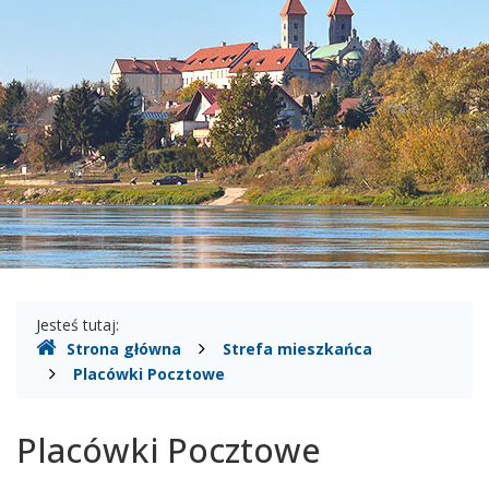
Gdzie
Jesteś tutaj:
Strona główna
Strefa mieszkańca
jesteśmy
Placówki Pocztowe
Placówki Pocztowe