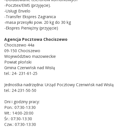
-Pocztex/EMS (przyjęcie).
-Usługi Envelo
-Transfer Ekspres Zagranica
-masa przesyłki pow. 20 kg do 30 kg
-Ekspres Pieniężny (przyjęcie)
Agencja Pocztowa Chociszewo
Chociszewo 44a
09-150 Chociszewo
Województwo mazowieckie
Powiat płoński
Gmina Czerwińsk nad Wisłą
tel.: 24- 231-61-25
Jednostka nadrzędna: Urząd Pocztowy Czerwińsk nad Wisłą
tel.: 24-231-50-50
Dni i godziny pracy:
Pon.: 07:30-13:30
Wt.: 14:00-20:00
Śr.: 07:30-13:30
Czw.: 07:30-13:30