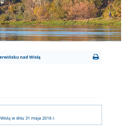
erwińsku nad Wisłą
Wisłą w dniu 31 maja 2016 r.