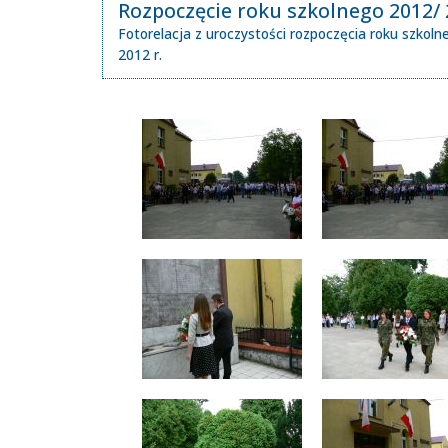
Rozpoczęcie roku szkolnego 2012/ 
Fotorelacja z uroczystości rozpoczęcia roku szkol
2012 r.