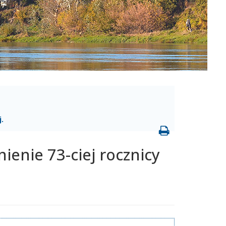
.
enie 73-ciej rocznicy