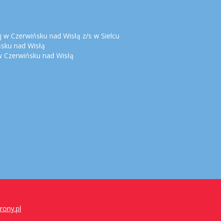
 w Czerwińsku nad Wisłą z/s w Sielcu
ńsku nad Wisłą
 Czerwińsku nad Wisłą
ony.pl