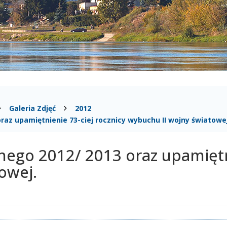
Galeria Zdjęć
2012
raz upamiętnienie 73-ciej rocznicy wybuchu II wojny światowej
nego 2012/ 2013 oraz upamiętni
owej.