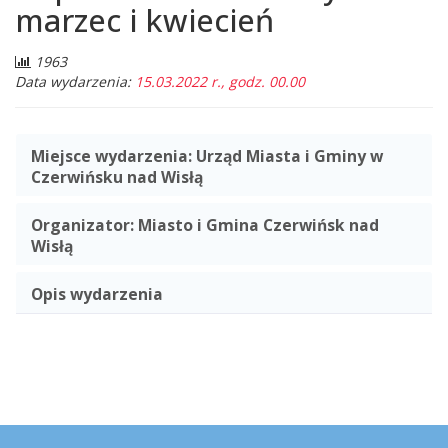
marzec i kwiecień
Liczba
1963
odwiedzających:
Data wydarzenia:
15.03.2022 r., godz. 00.00
Miejsce wydarzenia:
Urząd Miasta i Gminy w
Czerwińsku nad Wisłą
Organizator:
Miasto i Gmina Czerwińsk nad
Wisłą
Opis wydarzenia
Stopka
Adres