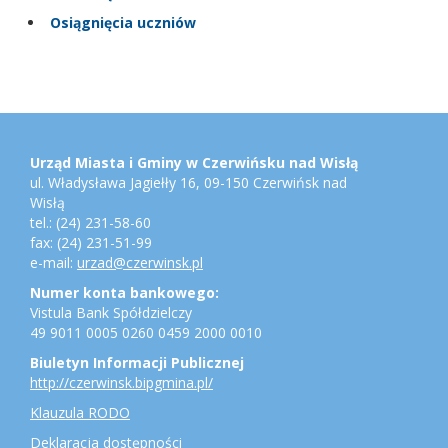
Osiągnięcia uczniów
Stopka
Adres
urzędu,
konto
Urząd Miasta i Gminy w Czerwińsku nad Wisłą
bankowe,
ul. Władysława Jagiełły 16, 09-150 Czerwińsk nad
jednostki
Wisłą
gminne
tel.: (24) 231-58-60
fax: (24) 231-51-99
e-mail:
urzad@czerwinsk.pl
Numer konta bankowego:
Vistula Bank Spółdzielczy
49 9011 0005 0260 0459 2000 0010
Biuletyn Informacji Publicznej
http://czerwinsk.bipgmina.pl/
Klauzula RODO
Deklaracja dostępności