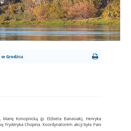
 w Grodźcu
), Marię Konopnicką (p. Elżbieta Banasiak), Henryka
ykę Fryderyka Chopina. Koordynatorem akcji była Pani