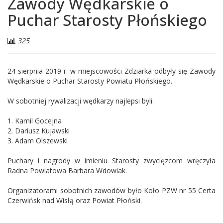
Zawody Wędkarskie o
Puchar Starosty Płońskiego
Liczba
325
odwiedzających:
24 sierpnia 2019 r. w miejscowości Zdziarka odbyły się Zawody
Wędkarskie o Puchar Starosty Powiatu Płońskiego.
W sobotniej rywalizacji wędkarzy najlepsi byli:
1. Kamil Gocejna
2. Dariusz Kujawski
3. Adam Olszewski
Puchary i nagrody w imieniu Starosty zwycięzcom wręczyła
Radna Powiatowa Barbara Wdowiak.
Organizatorami sobotnich zawodów było Koło PZW nr 55 Certa
Czerwińsk nad Wisłą oraz Powiat Płoński.