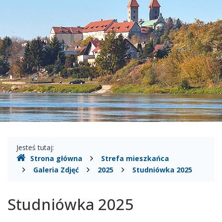
Gdzie
Jesteś tutaj:
Strona główna
Strefa mieszkańca
jesteśmy
Galeria Zdjęć
2025
Studniówka 2025
Studniówka 2025