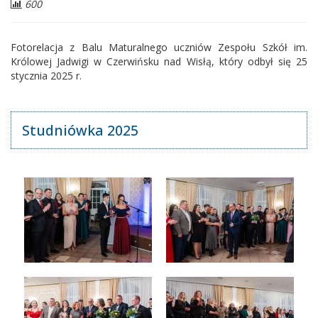
Liczba
600
odwiedzających:
Fotorelacja z Balu Maturalnego uczniów Zespołu Szkół im.
Królowej Jadwigi w Czerwińsku nad Wisłą, który odbył się 25
stycznia 2025 r.
Studniówka 2025