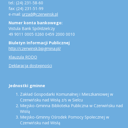
tel.: (24) 231-58-60
fax: (24) 231-51-99
e-mail:
urzad@czerwinsk.pl
Numer konta bankowego:
Vistula Bank Spółdzielczy
49 9011 0005 0260 0459 2000 0010
Biuletyn Informacji Publicznej
http://czerwinsk.bipgmina.pl/
Klauzula RODO
Deklaracja dostępności
Jednostki gminne
Zakład Gospodarki Komunalnej i Mieszkaniowej w
Czerwińsku nad Wisłą z/s w Sielcu
Miejsko-Gminna Biblioteka Publiczna w Czerwińsku nad
Wisłą
Miejsko-Gminny Ośrodek Pomocy Społecznej w
Czerwińsku nad Wisłą