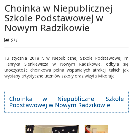
Choinka w Niepublicznej
Szkole Podstawowej w
Nowym Radzikowie
Liczba
511
odwiedzających:
13 stycznia 2018 r. w Niepublicznej Szkole Podstawowej im
Henryka Sienkiewicza w Nowym Radzikowie, odbyła się
uroczystość choinkowa pełna wspaniałych atrakcji takich jak
występy artystyczne uczniów szkoły oraz wizyta Mikołaja.
Choinka w Niepublicznej Szkole
Podstawowej w Nowym Radzikowie