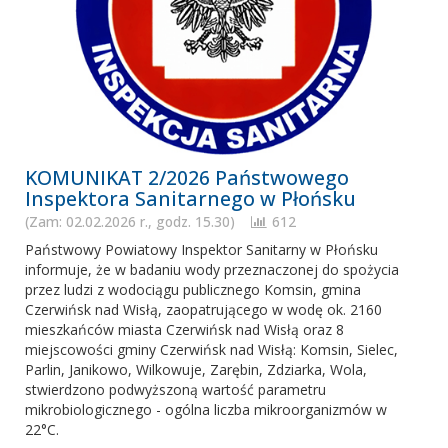
KOMUNIKAT 2/2026 Państwowego
Inspektora Sanitarnego w Płońsku
(Zam: 02.02.2026 r., godz. 15.30)
612
Państwowy Powiatowy Inspektor Sanitarny w Płońsku
informuje, że w badaniu wody przeznaczonej do spożycia
przez ludzi z wodociągu publicznego Komsin, gmina
Czerwińsk nad Wisłą, zaopatrującego w wodę ok. 2160
mieszkańców miasta Czerwińsk nad Wisłą oraz 8
miejscowości gminy Czerwińsk nad Wisłą: Komsin, Sielec,
Parlin, Janikowo, Wilkowuje, Zarębin, Zdziarka, Wola,
stwierdzono podwyższoną wartość parametru
mikrobiologicznego - ogólna liczba mikroorganizmów w
22°C.