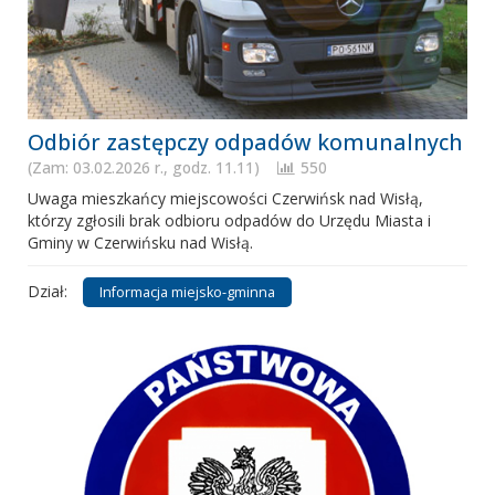
Odbiór zastępczy odpadów komunalnych
(Zam: 03.02.2026 r., godz. 11.11)
550
Uwaga mieszkańcy miejscowości Czerwińsk nad Wisłą,
którzy zgłosili brak odbioru odpadów do Urzędu Miasta i
Gminy w Czerwińsku nad Wisłą.
Dział:
Informacja miejsko-gminna