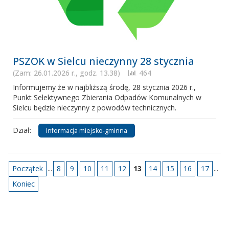
PSZOK w Sielcu nieczynny 28 stycznia
(Zam: 26.01.2026 r., godz. 13.38)
464
Informujemy że w najbliższą środę, 28 stycznia 2026 r.,
Punkt Selektywnego Zbierania Odpadów Komunalnych w
Sielcu będzie nieczynny z powodów technicznych.
Dział:
Informacja miejsko-gminna
Początek
...
8
9
10
11
12
13
14
15
16
17
...
Koniec