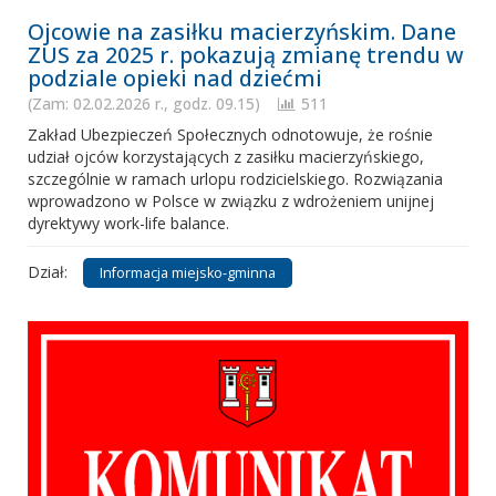
Ojcowie na zasiłku macierzyńskim. Dane
ZUS za 2025 r. pokazują zmianę trendu w
podziale opieki nad dziećmi
(Zam: 02.02.2026 r., godz. 09.15)
511
Zakład Ubezpieczeń Społecznych odnotowuje, że rośnie
udział ojców korzystających z zasiłku macierzyńskiego,
szczególnie w ramach urlopu rodzicielskiego. Rozwiązania
wprowadzono w Polsce w związku z wdrożeniem unijnej
dyrektywy work-life balance.
Dział:
Informacja miejsko-gminna