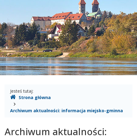
Wisłą
Gdzie
Jesteś tutaj:
Strona główna
jesteśmy
Archiwum aktualności: informacja miejsko-gminna
Archiwum aktualności: