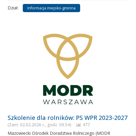
Dział:
Informacja miejsko-gminna
Szkolenie dla rolników: PS WPR 2023-2027
(Zam: 02.02.2026 r., godz. 09.54)
477
Mazowiecki Ośrodek Doradztwa Rolniczego (MODR