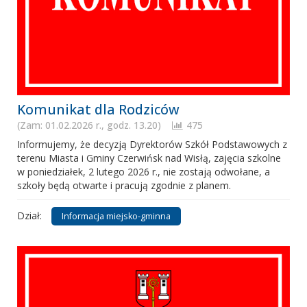
Komunikat dla Rodziców
(Zam: 01.02.2026 r., godz. 13.20)
475
Informujemy, że decyzją Dyrektorów Szkół Podstawowych z
terenu Miasta i Gminy Czerwińsk nad Wisłą, zajęcia szkolne
w poniedziałek, 2 lutego 2026 r., nie zostają odwołane, a
szkoły będą otwarte i pracują zgodnie z planem.
Dział:
Informacja miejsko-gminna