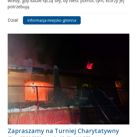
wtedy, gdy ludzie łączą siły, by nieść pomoc tym, którzy jej
potrzebują.
Dział:
Informacja miejsko-gminna
Zapraszamy na Turniej Charytatywny