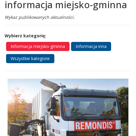
informacja miejsko-gminna
Wykaz publikowanych aktualności.
Wybierz kategorię:
Informacja miejsko-gminna
Informacja inna
Wszystkie kategorie