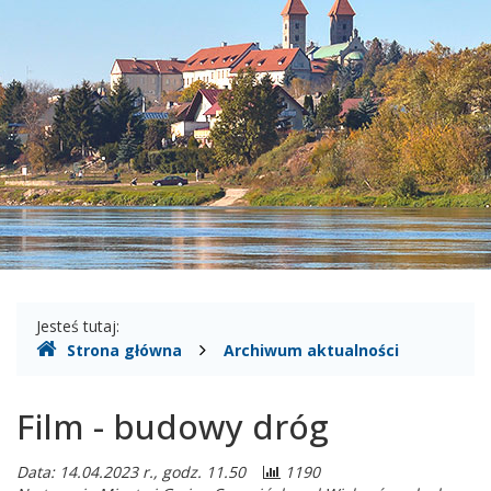
Gdzie
Jesteś tutaj:
Strona główna
Archiwum aktualności
jesteśmy
Film - budowy dróg
Data: 14.04.2023 r., godz. 11.50
1190