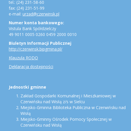
tel.: (24) 231-58-60
fax: (24) 231-51-99
e-mail:
urzad@czerwinsk.pl
Numer konta bankowego:
Vistula Bank Spółdzielczy
49 9011 0005 0260 0459 2000 0010
Biuletyn Informacji Publicznej
http://czerwinsk.bipgmina.pl/
Klauzula RODO
Deklaracja dostępności
Jednostki gminne
Zakład Gospodarki Komunalnej i Mieszkaniowej w
Czerwińsku nad Wisłą z/s w Sielcu
Miejsko-Gminna Biblioteka Publiczna w Czerwińsku nad
Wisłą
Miejsko-Gminny Ośrodek Pomocy Społecznej w
Czerwińsku nad Wisłą