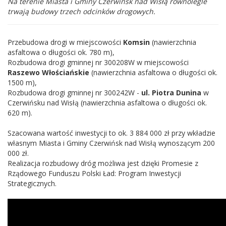
Na terenie Miasta i Gminy Czerwińsk nad Wisłą równolegle
trwają budowy trzech odcinków drogowych.
Przebudowa drogi w miejscowości
Komsin
(nawierzchnia
asfaltowa o długości ok. 780 m),
Rozbudowa drogi gminnej nr 300208W w miejscowości
Raszewo Włościańskie
(nawierzchnia asfaltowa o długości ok.
1500 m),
Rozbudowa drogi gminnej nr 300242W -
ul. Piotra Dunina
w
Czerwińsku nad Wisłą (nawierzchnia asfaltowa o długości ok.
620 m).
Szacowana wartość inwestycji to ok. 3 884 000 zł przy wkładzie
własnym Miasta i Gminy Czerwińsk nad Wisłą wynoszącym 200
000 zł.
Realizacja rozbudowy dróg możliwa jest dzięki Promesie z
Rządowego Funduszu Polski Ład: Program Inwestycji
Strategicznych.